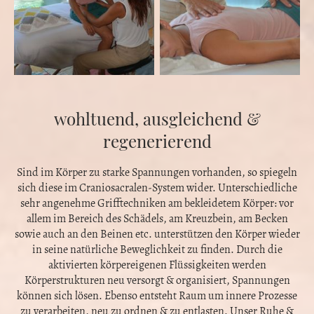
wohltuend, ausgleichend &
regenerierend
Sind im Körper zu starke Spannungen vorhanden, so spiegeln
sich diese im Craniosacralen-System wider. Unterschiedliche
sehr angenehme Grifftechniken am bekleidetem Körper: vor
allem im Bereich des Schädels, am Kreuzbein, am Becken
sowie auch an den Beinen etc. unterstützen den Körper wieder
in seine natürliche Beweglichkeit zu finden. Durch die
aktivierten körpereigenen Flüssigkeiten werden
Körperstrukturen neu versorgt & organisiert, Spannungen
können sich lösen. Ebenso entsteht Raum um innere Prozesse
zu verarbeiten, neu zu ordnen & zu entlasten. Unser Ruhe &