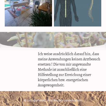
Ich weise ausdrücklich darauf hin, dass
meine Anwendungen keinen Arztbesuch
ersetzen ! Die von mir angewandte
Methode ist ausschließlich eine
Hilfestellung zur Erreichung einer
körperlichen bzw. energetischen
Ausgewogenheit.
© Urheberrecht. Alle Rechte vorbehalten.