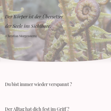
Der Körper ist der Übersetzer
der Seele ins Sichtbare.
(Christian Morgenstern)
Du bist immer wieder verspannt ?
Der Alltag hat dich fest im Griff ?